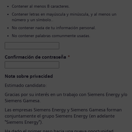
Contener al menos 8 caracteres.
Contener letras en mayúscula y minúscula, y al menos un
número y un símbolo..
No contener nada de tu información personal.
No contener palabras comunmente usadas.
Confirmación de contraseña
*
Nota sobre privacidad
Estimado candidato:
Gracias por su interés en un trabajo con Siemens Energy y/o
Siemens Gamesa.
Las empresas Siemens Energy y Siemens Gamesa forman
conjuntamente el grupo Siemens Energy (en adelante
"Siemens Energy").
Ha dado el primer paso hacia una nueva oportunidad