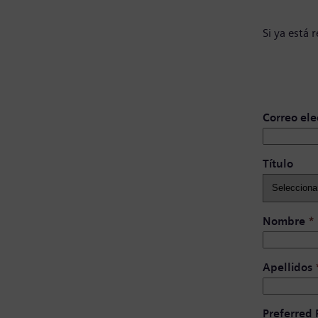
Si ya está 
Correo ele
Título ​
Nombre
*
Apellidos
Preferred