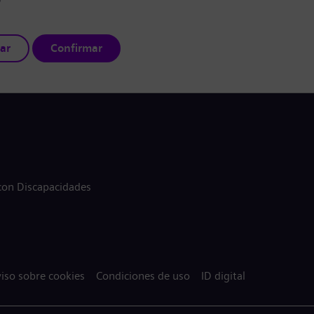
ar
Confirmar
 con Discapacidades
iso sobre cookies
Condiciones de uso
ID digital