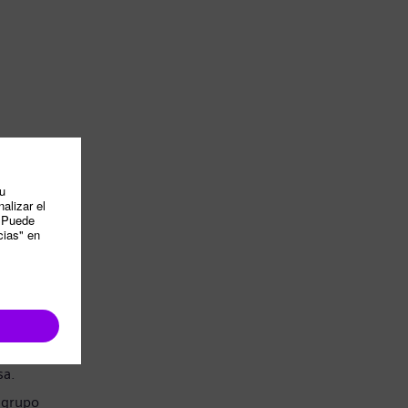
sa.
 grupo