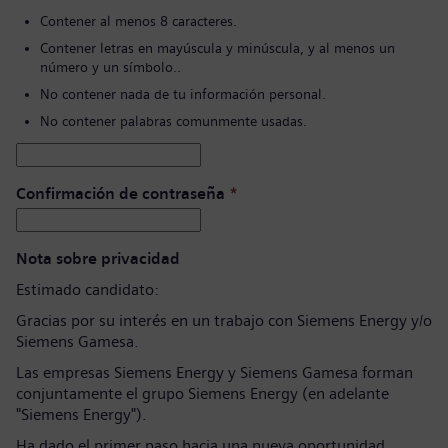
Contener al menos 8 caracteres.
Contener letras en mayúscula y minúscula, y al menos un
número y un símbolo..
No contener nada de tu información personal.
No contener palabras comunmente usadas.
Confirmación de contraseña
*
Nota sobre privacidad
Estimado candidato:
Gracias por su interés en un trabajo con Siemens Energy y/o
Siemens Gamesa.
Las empresas Siemens Energy y Siemens Gamesa forman
conjuntamente el grupo Siemens Energy (en adelante
"Siemens Energy").
Ha dado el primer paso hacia una nueva oportunidad