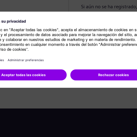
Si aún no se ha registrado
Crear perfil