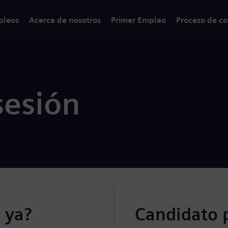
pleos
Acerca de nosotros
Primer Empleo
Proceso de co
sesión
 ya?
Candidato 