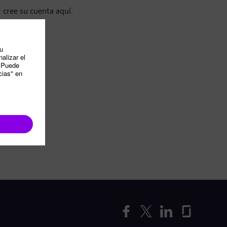
, cree su cuenta aquí.