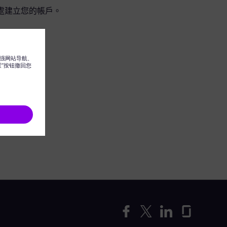
處建立您的帳戶。