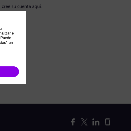
, cree su cuenta aquí.