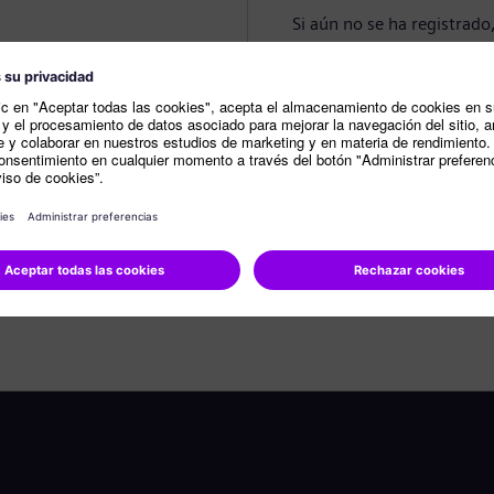
Si aún no se ha registrado
Crear perfil