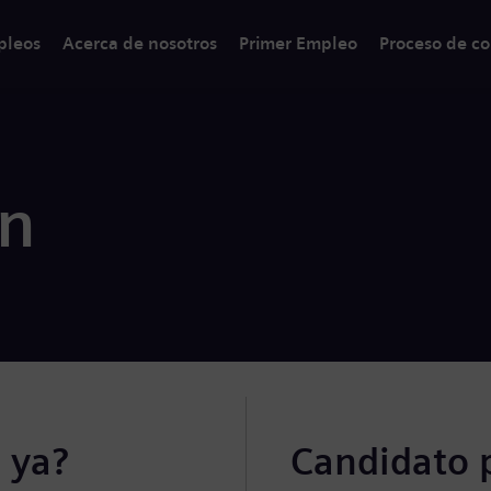
pleos
Acerca de nosotros
Primer Empleo
Proceso de co
ón
 ya?
Candidato 