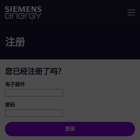
菜单
注册
您已经注册了吗？
登录：用户和密码
电子邮件
密码
登录