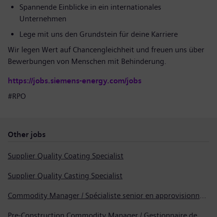
Spannende Einblicke in ein internationales
Unternehmen
Lege mit uns den Grundstein für deine Karriere
Wir legen Wert auf Chancengleichheit und freuen uns über
Bewerbungen von Menschen mit Behinderung.
https://jobs.siemens-energy.com/jobs
#RPO
Other jobs
Supplier Quality Coating Specialist
Supplier Quality Casting Specialist
Commodity Manager / Spécialiste senior en approvisionnement
Pre-Construction Commodity Manager / Gestionnaire de produits avant la construction