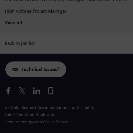
High Voltage Project Manager
View all
Back to job list
Technical Issues?
US Only: Request Accommodations for Disability
Labor Condition Application
siemens-energy.com
Global Website