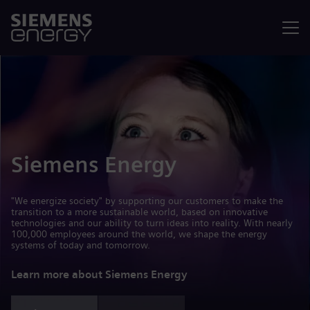
Menu
Siemens Energy
"We energize society" by supporting our customers to make the
transition to a more sustainable world, based on innovative
technologies and our ability to turn ideas into reality. With nearly
100,000 employees around the world, we shape the energy
systems of today and tomorrow.
Learn more about Siemens Energy