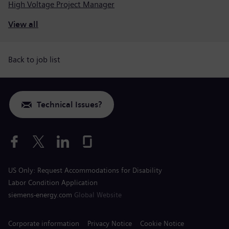
High Voltage Project Manager
View all
Back to job list
Technical Issues?
US Only: Request Accommodations for Disability
Labor Condition Application
siemens-energy.com
Global Website
Corporate information
Privacy Notice
Cookie Notice