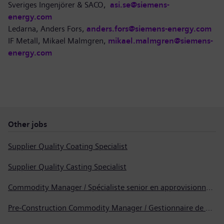
Sveriges Ingenjörer & SACO,
asi.se@siemens-
energy.com
Ledarna, Anders Fors,
anders.fors@siemens-energy.com
IF Metall, Mikael Malmgren,
mikael.malmgren@siemens-
energy.com
Other jobs
Supplier Quality Coating Specialist
Supplier Quality Casting Specialist
Commodity Manager / Spécialiste senior en approvisionnement
Pre-Construction Commodity Manager / Gestionnaire de produits avant la construction