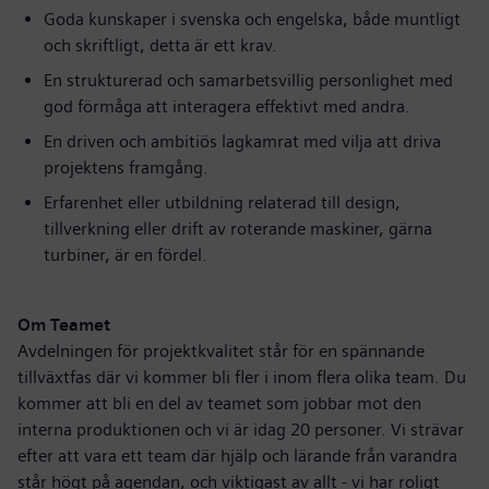
Goda kunskaper i svenska och engelska, både muntligt
och skriftligt, detta är ett krav.
En strukturerad och samarbetsvillig personlighet med
god förmåga att interagera effektivt med andra.
En driven och ambitiös lagkamrat med vilja att driva
projektens framgång.
Erfarenhet eller utbildning relaterad till design,
tillverkning eller drift av roterande maskiner, gärna
turbiner, är en fördel.
Om Teamet
Avdelningen för projektkvalitet står för en spännande
tillväxtfas där vi kommer bli fler i inom flera olika team. Du
kommer att bli en del av teamet som jobbar mot den
interna produktionen och vi är idag 20 personer. Vi strävar
efter att vara ett team där hjälp och lärande från varandra
står högt på agendan, och viktigast av allt - vi har roligt