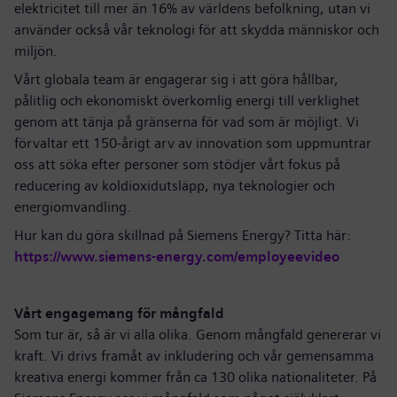
elektricitet till mer än 16% av världens befolkning, utan vi
använder också vår teknologi för att skydda människor och
miljön.
Vårt globala team är engagerar sig i att göra hållbar,
pålitlig och ekonomiskt överkomlig energi till verklighet
genom att tänja på gränserna för vad som är möjligt. Vi
förvaltar ett 150-årigt arv av innovation som uppmuntrar
oss att söka efter personer som stödjer vårt fokus på
reducering av koldioxidutsläpp, nya teknologier och
energiomvandling.
Hur kan du göra skillnad på Siemens Energy? Titta här:
https://www.siemens-energy.com/employeevideo
Vårt engagemang för mångfald
Som tur är, så är vi alla olika. Genom mångfald genererar vi
kraft. Vi drivs framåt av inkludering och vår gemensamma
kreativa energi kommer från ca 130 olika nationaliteter. På