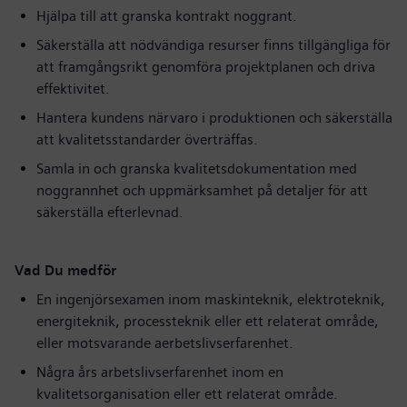
Hjälpa till att granska kontrakt noggrant.
Säkerställa att nödvändiga resurser finns tillgängliga för
att framgångsrikt genomföra projektplanen och driva
effektivitet.
Hantera kundens närvaro i produktionen och säkerställa
att kvalitetsstandarder överträffas.
Samla in och granska kvalitetsdokumentation med
noggrannhet och uppmärksamhet på detaljer för att
säkerställa efterlevnad.
Vad Du medför
En ingenjörsexamen inom maskinteknik, elektroteknik,
energiteknik, processteknik eller ett relaterat område,
eller motsvarande aerbetslivserfarenhet.
Några års arbetslivserfarenhet inom en
kvalitetsorganisation eller ett relaterat område.