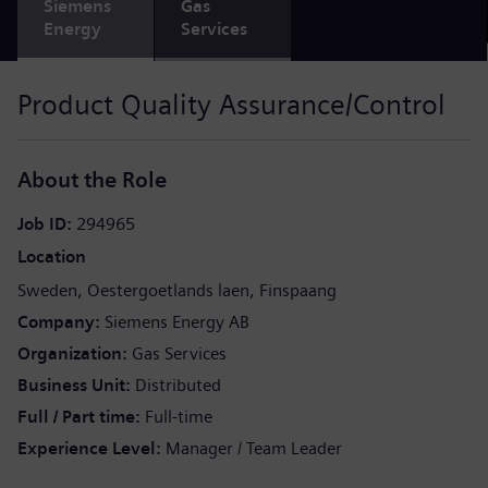
Siemens
Gas
Energy
Services
Product Quality Assurance/Control
About the Role
Job ID
294965
Location
Sweden
Oestergoetlands laen
Finspaang
Company
Siemens Energy AB
Organization
Gas Services
Business Unit
Distributed
Full / Part time
Full-time
Experience Level
Manager / Team Leader