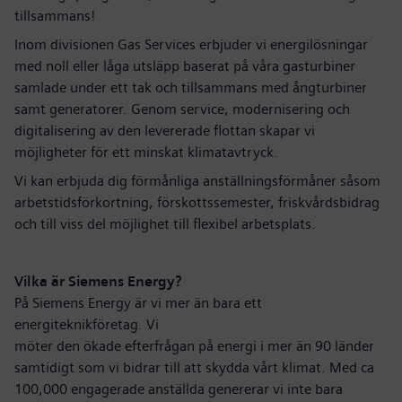
tillsammans!
Inom divisionen Gas Services erbjuder vi energilösningar
med noll eller låga utsläpp baserat på våra gasturbiner
samlade under ett tak och tillsammans med ångturbiner
samt generatorer. Genom service, modernisering och
digitalisering av den levererade flottan skapar vi
möjligheter för ett minskat klimatavtryck.
Vi kan erbjuda dig förmånliga anställningsförmåner såsom
arbetstidsförkortning, förskottssemester, friskvårdsbidrag
och till viss del möjlighet till flexibel arbetsplats.
Vilka är Siemens Energy?
På Siemens Energy är vi mer än bara ett
energiteknikföretag. Vi
möter den ökade efterfrågan på energi i mer än 90 länder
samtidigt som vi bidrar till att skydda vårt klimat. Med ca
100,000 engagerade anställda genererar vi inte bara