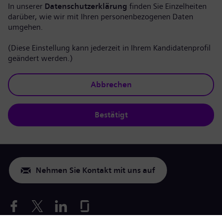
In unserer
Datenschutzerklärung
finden Sie Einzelheiten
darüber, wie wir mit Ihren personenbezogenen Daten
umgehen.
(Diese Einstellung kann jederzeit in Ihrem Kandidatenprofil
geändert werden.)
Abbrechen
Bestätigt
Nehmen Sie Kontakt mit uns auf