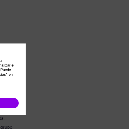
sa.
 grupo