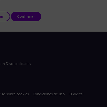
ar
Confirmar
 con Discapacidades
iso sobre cookies
Condiciones de uso
ID digital