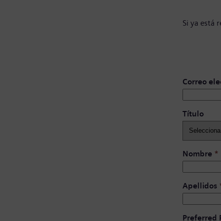
Si ya está 
Correo ele
Título ​
Nombre
*
Apellidos
Preferred