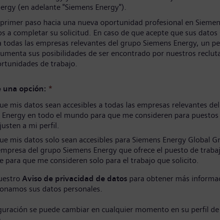
ergy (en adelante "Siemens Energy").
 primer paso hacia una nueva oportunidad profesional en Siemen
s a completar su solicitud. En caso de que acepte que sus datos
a todas las empresas relevantes del grupo Siemens Energy, un per
umenta sus posibilidades de ser encontrado por nuestros reclut
ortunidades de trabajo.
e una opción:
*
e mis datos sean accesibles a todas las empresas relevantes de
 Energy en todo el mundo para que me consideren para puestos
justen a mi perfil.
ue mis datos solo sean accesibles para Siemens Energy Global 
empresa del grupo Siemens Energy que ofrece el puesto de traba
e para que me consideren solo para el trabajo que solicito.
uestro
Aviso de privacidad de datos
para obtener más informa
onamos sus datos personales.
iguración se puede cambiar en cualquier momento en su perfil de
)