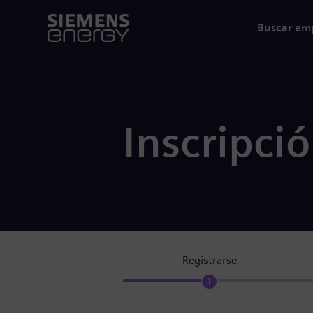
Buscar em
Inscripci
Registrarse
1