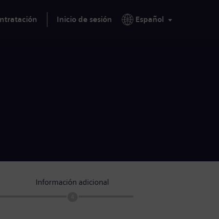
ntratación
Inicio de sesión
Español
Información adicional
4