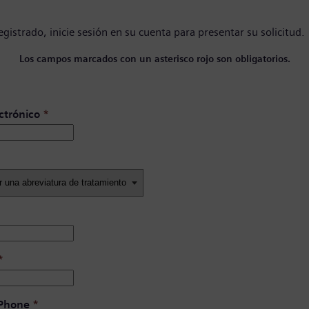
registrado,
inicie sesión en su cuenta
para presentar su solicitud.
Los campos marcados con un asterisco rojo son obligatorios.
ctrónico
*
*
 Phone
*