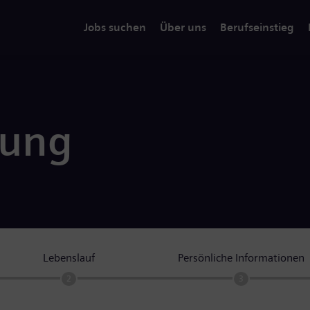
Jobs suchen
Über uns
Berufseinstieg
rung
Lebenslauf
Persönliche Informationen
2
3