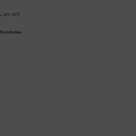
, um sich
lichtfelder