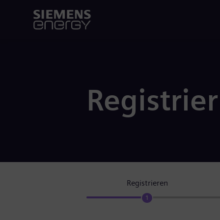
Registrie
Registrieren
1