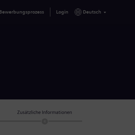
Bewerbungsprozess
Login
Deutsch
Zusätzliche Informationen
4