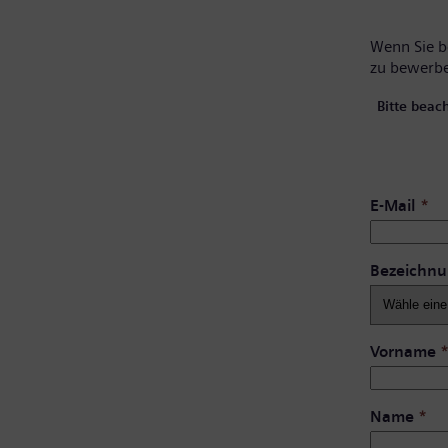
Wenn Sie be
zu bewerb
Bitte beac
E-Mail
*
Bezeichn
Vorname
Name
*