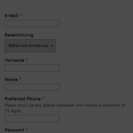
E-Mail
*
Bezeichnung
Vorname
*
Name
*
Preferred Phone
*
Please don’t use any special characters and include a maximum of
15 digits.
Passwort
*