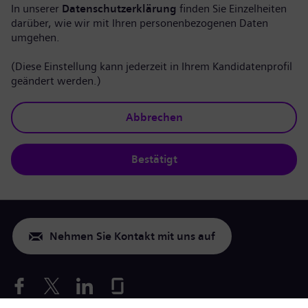
In unserer
Datenschutzerklärung
finden Sie Einzelheiten
darüber, wie wir mit Ihren personenbezogenen Daten
umgehen.
(Diese Einstellung kann jederzeit in Ihrem Kandidatenprofil
geändert werden.)
Abbrechen
Bestätigt
Nehmen Sie Kontakt mit uns auf