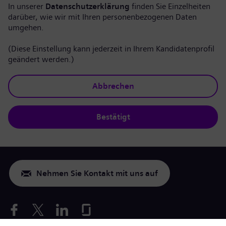
In unserer
Datenschutzerklärung
finden Sie Einzelheiten
darüber, wie wir mit Ihren personenbezogenen Daten
umgehen.
(Diese Einstellung kann jederzeit in Ihrem Kandidatenprofil
geändert werden.)
Abbrechen
Bestätigt
Nehmen Sie Kontakt mit uns auf