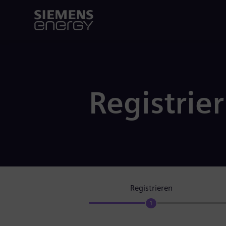
Registrie
Registrieren
1