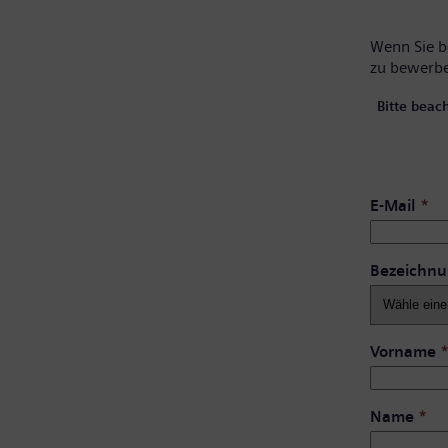
Wenn Sie be
zu bewerb
Bitte beac
E-Mail
*
Bezeichn
Vorname
Name
*