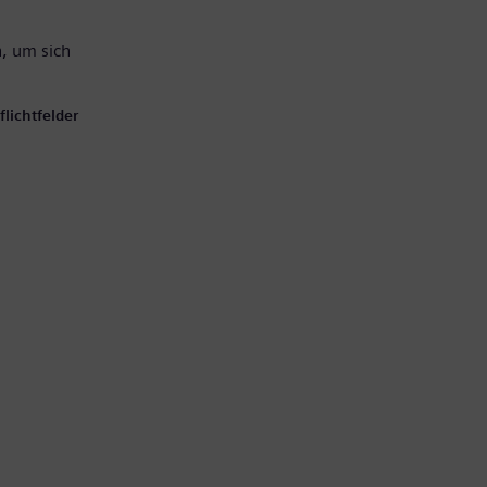
, um sich
lichtfelder