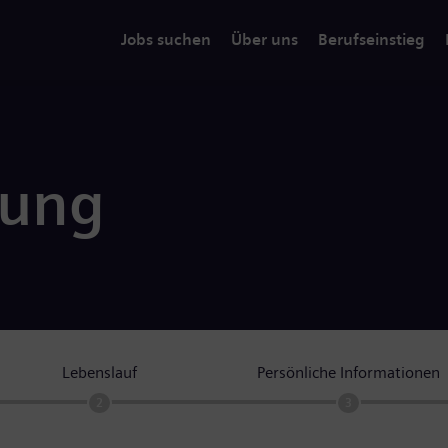
Jobs suchen
Über uns
Berufseinstieg
rung
Lebenslauf
Persönliche Informationen
2
3