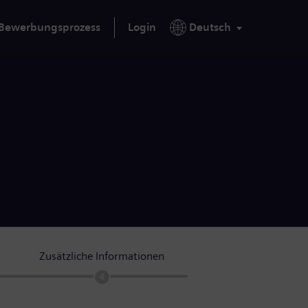
Bewerbungsprozess
Login
Deutsch
Zusätzliche Informationen
4