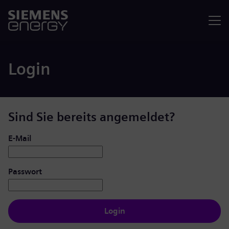
Menü
Login
Sind Sie bereits angemeldet?
Login: Benutzer und Passwort
E-Mail
Passwort
Login