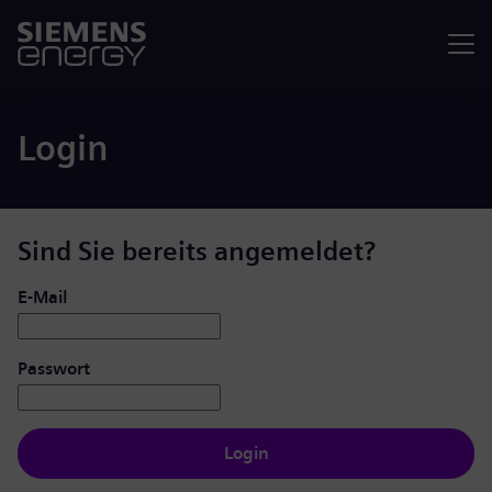
Menü
Login
Sind Sie bereits angemeldet?
Login: Benutzer und Passwort
E-Mail
Passwort
Login