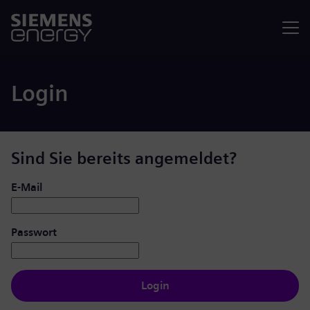
Menü
Login
Sind Sie bereits angemeldet?
Login: Benutzer und Passwort
E-Mail
Passwort
Login