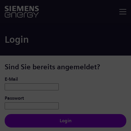
Menü
Login
Sind Sie bereits angemeldet?
Login: Benutzer und Passwort
E-Mail
Passwort
Login