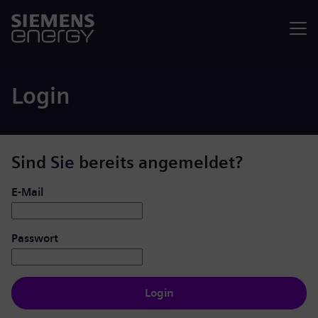
Menü
Login
Sind Sie bereits angemeldet?
Login: Benutzer und Passwort
E-Mail
Passwort
Login