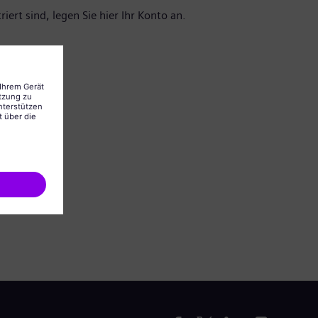
iert sind, legen Sie hier Ihr Konto an.