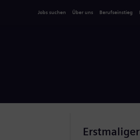
Jobs suchen
Über uns
Berufseinstieg
Erstmalige