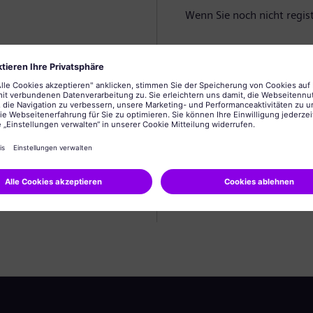
Wenn Sie noch nicht registr
Profil anlegen