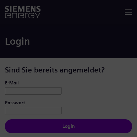
Menü
Login
Sind Sie bereits angemeldet?
Login: Benutzer und Passwort
E-Mail
Passwort
Login