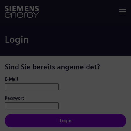
Menü
Login
Sind Sie bereits angemeldet?
Login: Benutzer und Passwort
E-Mail
Passwort
Login