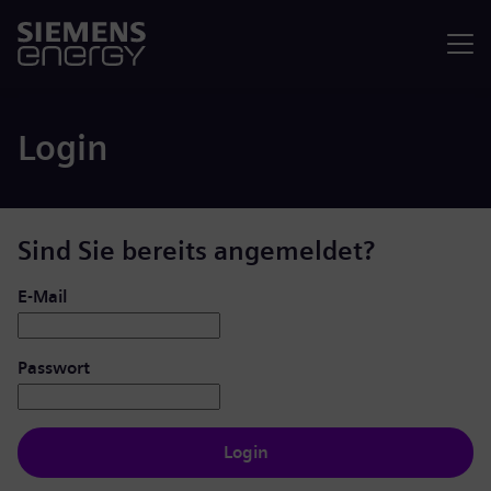
Menü
Login
Sind Sie bereits angemeldet?
Login: Benutzer und Passwort
E-Mail
Passwort
Login