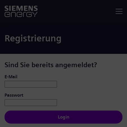
Menü
Registrierung
Sind Sie bereits angemeldet?
Login: Benutzer und Passwort
E-Mail
Passwort
Login