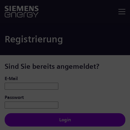
Menü
Registrierung
Sind Sie bereits angemeldet?
Login: Benutzer und Passwort
E-Mail
Passwort
Login