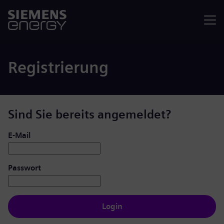
Menü
Registrierung
Sind Sie bereits angemeldet?
Login: Benutzer und Passwort
E-Mail
Passwort
Login