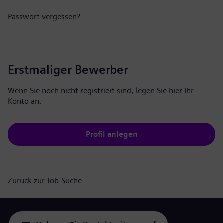
Passwort vergessen?
Erstmaliger Bewerber
Wenn Sie noch nicht registriert sind, legen Sie hier Ihr
Konto an.
Profil anlegen
Zurück zur Job-Suche