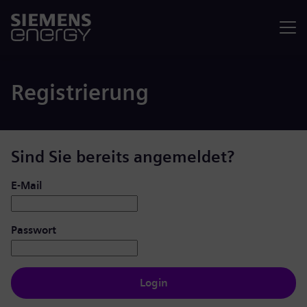
Menü
Registrierung
Sind Sie bereits angemeldet?
Login: Benutzer und Passwort
E-Mail
Passwort
Login