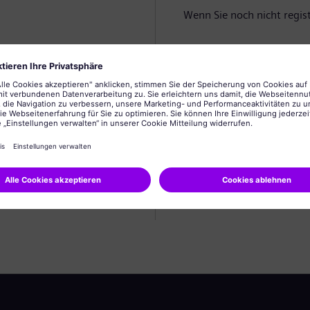
Wenn Sie noch nicht registr
Profil anlegen