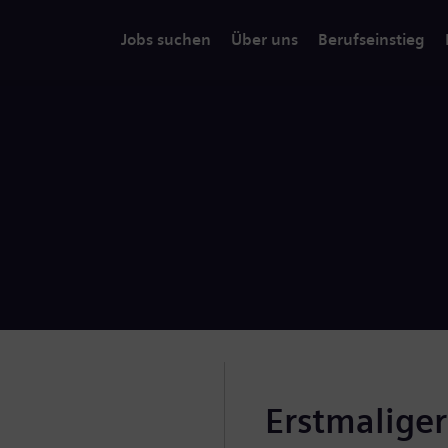
Jobs suchen
Über uns
Berufseinstieg
Erstmalige