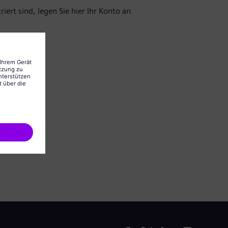
iert sind, legen Sie hier Ihr Konto an.