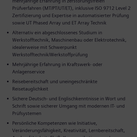
mehrjährige Erfahrung in zerstörungsfreien
Prüfverfahren (MT/PT/UT/ET), inklusive ISO 9712 Level 2
Zertifizierung und Expertise in automatisierter Prüfung
sowie UT Phased Array und ET Array Technik
Alternativ ein abgeschlossenes Studium in
Werkstofftechnik, Maschinenbau oder Elektrotechnik,
idealerweise mit Schwerpunkt
Werkstofftechnik/Werkstoffprüfung
Mehrjährige Erfahrung in Kraftswerk- oder
Anlagenservice
Reisebereitschaft und uneingeschränkte
Reisetauglichkeit
Sichere Deutsch- und Englischkenntnisse in Wort und
Schrift sowie sicherer Umgang mit modernen IT- und
Prüfsystemen
Persönliche Kompetenzen wie Initiative,
Veränderungsfähigkeit, Kreativität, Lernbereitschaft,