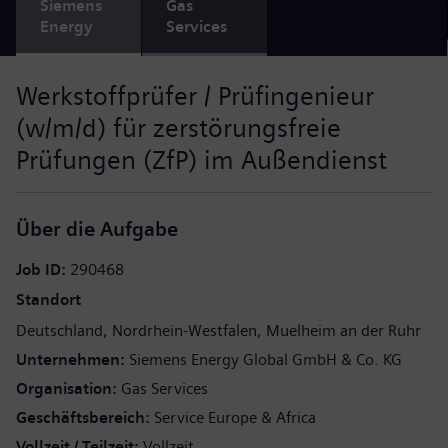
Siemens
Gas
Energy
Services
Werkstoffprüfer / Prüfingenieur
(w/m/d) für zerstörungsfreie
Prüfungen (ZfP) im Außendienst
Über die Aufgabe
Job ID
290468
Standort
Deutschland
Nordrhein-Westfalen
Muelheim an der Ruhr
Unternehmen
Siemens Energy Global GmbH & Co. KG
Organisation
Gas Services
Geschäftsbereich
Service Europe & Africa
Vollzeit / Teilzeit
Vollzeit