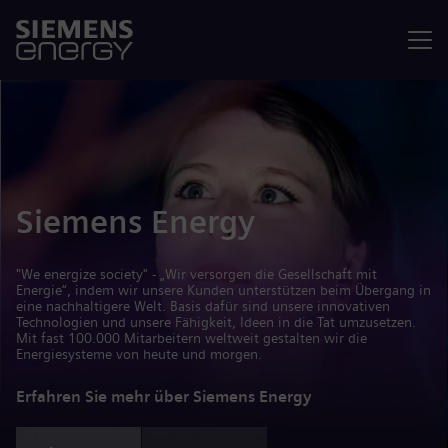
Menü
Siemens Energy
"We energize society" - „Wir versorgen die Gesellschaft mit
Energie“, indem wir unsere Kunden unterstützen beim Übergang in
eine nachhaltigere Welt. Basis dafür sind unsere innovativen
Technologien und unsere Fähigkeit, Ideen in die Tat umzusetzen.
Mit fast 100.000 Mitarbeitern weltweit gestalten wir die
Energiesysteme von heute und morgen.
Erfahren Sie mehr über Siemens Energy