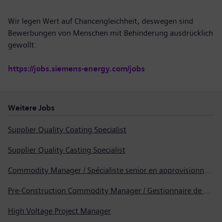
Wir legen Wert auf Chancengleichheit, deswegen sind
Bewerbungen von Menschen mit Behinderung ausdrücklich
gewollt.
https://jobs.siemens-energy.com/jobs
Weitere Jobs
Supplier Quality Coating Specialist
Supplier Quality Casting Specialist
Commodity Manager / Spécialiste senior en approvisionnement
Pre-Construction Commodity Manager / Gestionnaire de produits avant la construction
High Voltage Project Manager