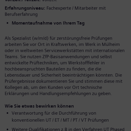
Erfahrungsniveau
Fachexperte / Mitarbeiter mit
Berufserfahrung
Momentaufnahme von Ihrem Tag
Als Spezialist (w/m/d) für zerstörungsfreie Prüfungen
arbeiten Sie vor Ort in Kraftwerken, im Werk in Mülheim
oder in weltweiten Servicewerkstätten mit internationalen
Teams. Sie nutzen ZfP-Basisanwendungen und selbst
entwickelte Prüftechniken, um Werkstofffehler in
hochbeanspruchten Bauteilen zu finden, die die
Lebensdauer und Sicherheit beeinträchtigen könnten. Die
Prüfergebnisse dokumentieren Sie und stimmen diese mit
Kollegen ab, um den Kunden vor Ort technische
Erklärungen und Handlungsempfehlungen zu geben.
Wie Sie etwas bewirken können
Verantwortung für die Durchführung von
konventionellen UT / ET / MT / PT / VT Prüfungen
Weitere Qualifikationen z.B in den Verfahren UT Phased