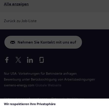
Alle anzeigen
Zurück zu Job-Liste
Nehmen Sie Kontakt mit uns auf
Nur USA: Vorkehrungen für Behinderte anfragen
Bewerbung unter Berücksichtigung von Arbeitsbedingungen
siemens-energy.com
Globale Webseite
Unternehmensinformationen
Datenschutzerklärung
Hinweis auf Cookies
Nutzungsbedingungen
Digitale ID