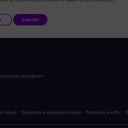
t
potvrdit
zdravotním postižením
ch údajů
Oznámení o souborech cookie
Podmínky použití
D