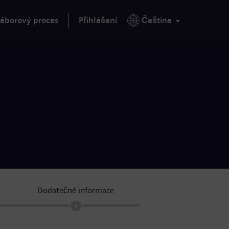
áborový proces
Přihlášení
Čeština
Dodatečné informace
4