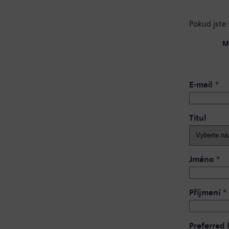
Pokud jste 
M
E-mail
*
Titul
Jméno
*
Příjmení
*
Preferred