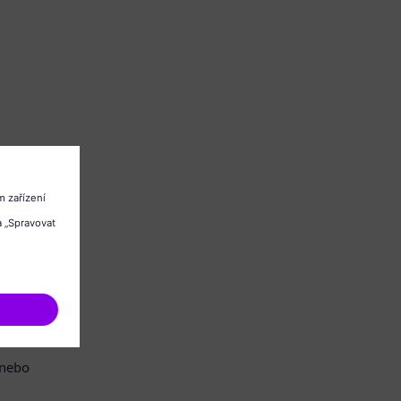
/nebo