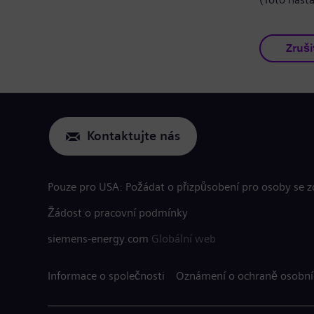
Zruši
Kontaktujte nás
Pouze pro USA: Požádat o přizpůsobení pro osoby se 
Žádost o pracovní podmínky
siemens-energy.com
Globální web
Informace o společnosti
Oznámení o ochraně osobní