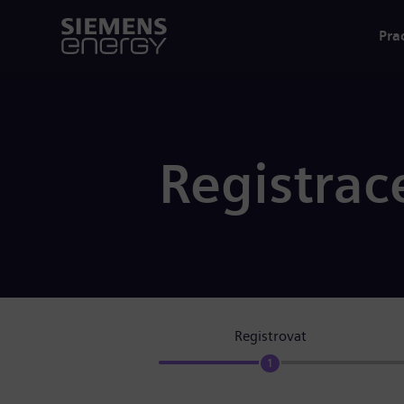
Pra
Registrac
Registrovat
1