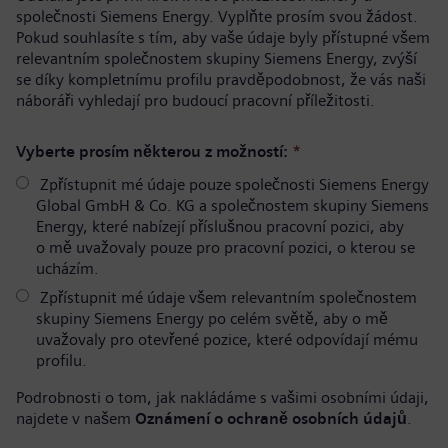
společnosti Siemens Energy. Vyplňte prosím svou žádost.
Pokud souhlasíte s tím, aby vaše údaje byly přístupné všem
relevantním společnostem skupiny Siemens Energy, zvýší
se díky kompletnímu profilu pravděpodobnost, že vás naši
náboráři vyhledají pro budoucí pracovní příležitosti.
Vyberte prosím některou z možností:
*
Zpřístupnit mé údaje pouze společnosti Siemens Energy
Global GmbH & Co. KG a společnostem skupiny Siemens
Energy, které nabízejí příslušnou pracovní pozici, aby
o mě uvažovaly pouze pro pracovní pozici, o kterou se
ucházím.
Zpřístupnit mé údaje všem relevantním společnostem
skupiny Siemens Energy po celém světě, aby o mě
uvažovaly pro otevřené pozice, které odpovídají mému
profilu.
Podrobnosti o tom, jak nakládáme s vašimi osobními údaji,
najdete v našem
Oznámení o ochraně osobních údajů
.