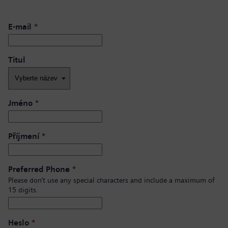
E-mail
*
Titul
Jméno
*
Příjmení
*
Preferred Phone
*
Please don’t use any special characters and include a maximum of
15 digits.
Heslo
*