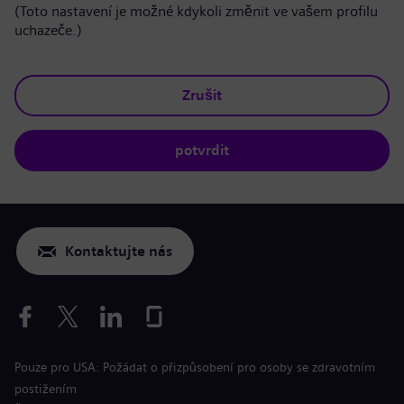
(Toto nastavení je možné kdykoli změnit ve vašem profilu
uchazeče.)
Zrušit
potvrdit
Kontaktujte nás
Pouze pro USA: Požádat o přizpůsobení pro osoby se zdravotním
postižením