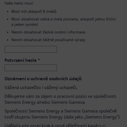
Vaše heslo musí:
Musí mít alespoň 8 znaků.
Musí obsahovat velká a malá písmena, alespoň jednu číslici
a jeden symbol.
Nesmí obsahovat žádné osobní informace.
Nesmí obsahovat běžně používané výrazy.
Potvrzení hesla
*
Oznámení o ochraně osobních údajů
Vážená uchazečko / vážený uchazeči,
Děkujeme vám za zájem o pracovní pozici ve společnosti
Siemens Energy a/nebo Siemens Gamesa.
Společnosti Siemens Energy a Siemens Gamesa společně
tvoří skupinu Siemens Energy (dále jako „Siemens Energy“).
Udělal/a jste první krok k nové příležitosti kariéry u