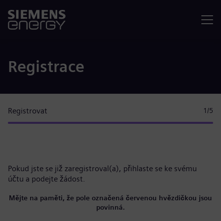
Nabídka
Registrace
Registrovat
1
/5
Pokud jste se již zaregistroval(a),
přihlaste se ke svému
účtu
a podejte žádost.
Mějte na paměti, že pole označená červenou hvězdičkou jsou
povinná.