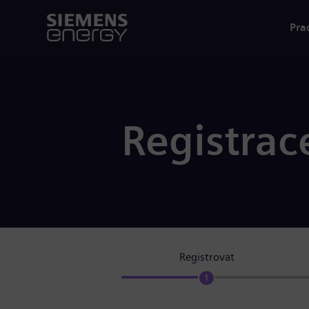
Pra
Registrac
Registrovat
1