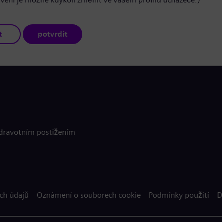
t
potvrdit
zdravotním postižením
ch údajů
Oznámení o souborech cookie
Podmínky použití
D