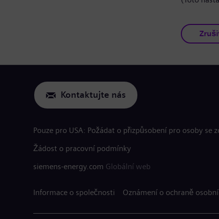
Zruši
Kontaktujte nás
Pouze pro USA: Požádat o přizpůsobení pro osoby se 
Žádost o pracovní podmínky
siemens-energy.com
Globální web
Informace o společnosti
Oznámení o ochraně osobní