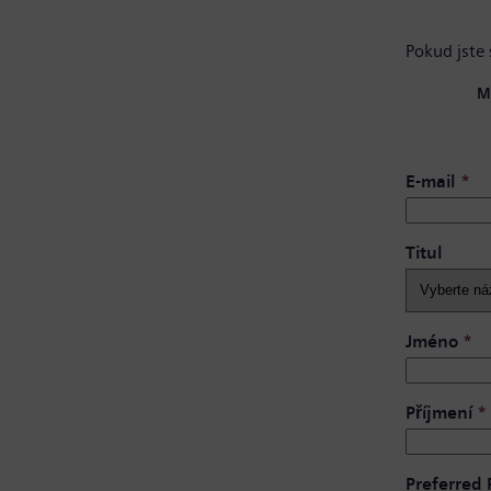
Pokud jste 
M
E-mail
*
Titul
Jméno
*
Příjmení
*
Preferred