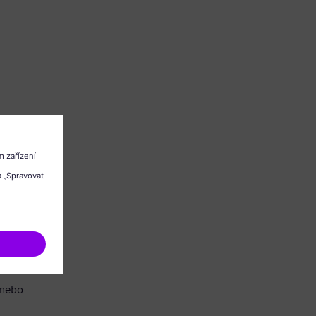
/nebo