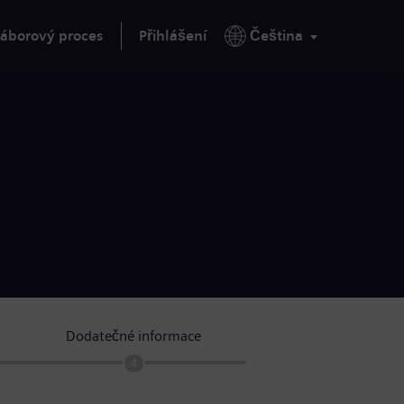
áborový proces
Přihlášení
Čeština
Dodatečné informace
4