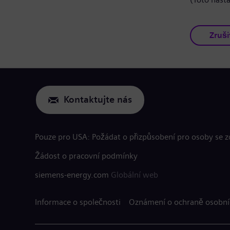
Zruši
Kontaktujte nás
Pouze pro USA: Požádat o přizpůsobení pro osoby se 
Žádost o pracovní podmínky
siemens-energy.com
Globální web
Informace o společnosti
Oznámení o ochraně osobní