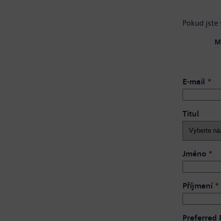
Pokud jste 
M
E-mail
*
Titul
Jméno
*
Příjmení
*
Preferred