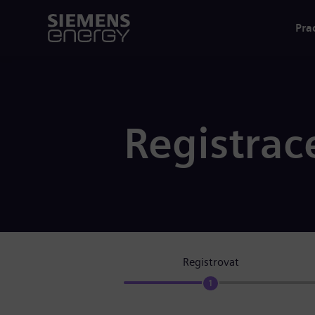
Pra
Registrac
Registrovat
1