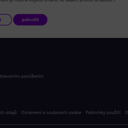
t
potvrdit
zdravotním postižením
ch údajů
Oznámení o souborech cookie
Podmínky použití
D