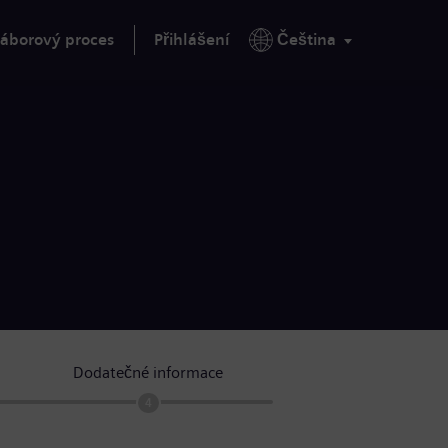
áborový proces
Přihlášení
Čeština
Dodatečné informace
4