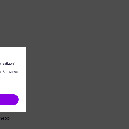
/nebo