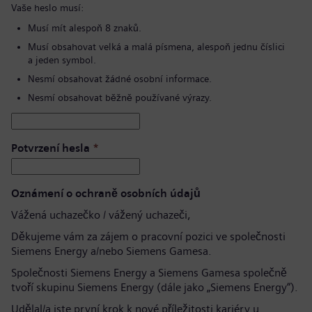
Vaše heslo musí:
Musí mít alespoň 8 znaků.
Musí obsahovat velká a malá písmena, alespoň jednu číslici
a jeden symbol.
Nesmí obsahovat žádné osobní informace.
Nesmí obsahovat běžně používané výrazy.
Potvrzení hesla
*
Oznámení o ochraně osobních údajů
Vážená uchazečko / vážený uchazeči,
Děkujeme vám za zájem o pracovní pozici ve společnosti
Siemens Energy a/nebo Siemens Gamesa.
Společnosti Siemens Energy a Siemens Gamesa společně
tvoří skupinu Siemens Energy (dále jako „Siemens Energy“).
Udělal/a jste první krok k nové příležitosti kariéry u