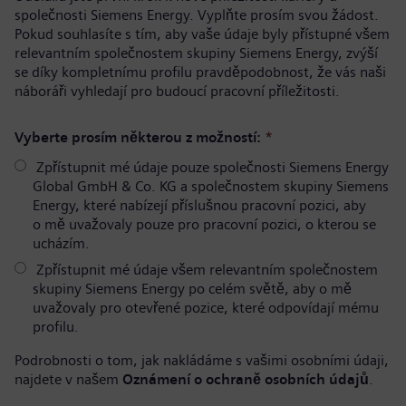
společnosti Siemens Energy. Vyplňte prosím svou žádost.
Pokud souhlasíte s tím, aby vaše údaje byly přístupné všem
relevantním společnostem skupiny Siemens Energy, zvýší
se díky kompletnímu profilu pravděpodobnost, že vás naši
náboráři vyhledají pro budoucí pracovní příležitosti.
Vyberte prosím některou z možností:
*
Zpřístupnit mé údaje pouze společnosti Siemens Energy
Global GmbH & Co. KG a společnostem skupiny Siemens
Energy, které nabízejí příslušnou pracovní pozici, aby
o mě uvažovaly pouze pro pracovní pozici, o kterou se
ucházím.
Zpřístupnit mé údaje všem relevantním společnostem
skupiny Siemens Energy po celém světě, aby o mě
uvažovaly pro otevřené pozice, které odpovídají mému
profilu.
Podrobnosti o tom, jak nakládáme s vašimi osobními údaji,
najdete v našem
Oznámení o ochraně osobních údajů
.