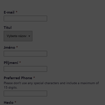
E-mail
*
Titul
Jméno
*
Příjmení
*
Preferred Phone
*
Please don’t use any special characters and include a maximum of
15 digits.
Heslo
*