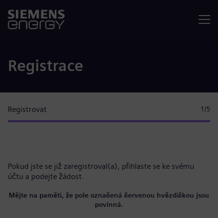
Nabídka
Registrace
Registrovat
1
/5
Pokud jste se již zaregistroval(a),
přihlaste se ke svému
účtu
a podejte žádost.
Mějte na paměti, že pole označená červenou hvězdičkou jsou
povinná.