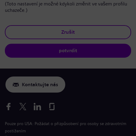
(Toto nastavení je možné kdykoli změnit ve vašem profilu
uchazeče.)
Zrušit
potvrdit
Kontaktujte nás
Pouze pro USA: Požádat o přizpůsobení pro osoby se zdravotním
postižením