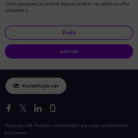
(Toto nastavení je možné kdykoli změnit ve vašem profilu
uchazeče.)
Zrušit
potvrdit
Kontaktujte nás
Pouze pro USA: Požádat o přizpůsobení pro osoby se zdravotním
postižením