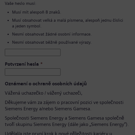
Vaše heslo musí:
Musí mít alespoň 8 znaků.
Musí obsahovat velká a malá písmena, alespoň jednu číslici
a jeden symbol.
Nesmí obsahovat žádné osobní informace.
Nesmí obsahovat běžně používané výrazy.
Potvrzení hesla
*
Oznámení o ochraně osobních údajů
Vážená uchazečko / vážený uchazeči,
Děkujeme vám za zájem o pracovní pozici ve společnosti
Siemens Energy a/nebo Siemens Gamesa.
Společnosti Siemens Energy a Siemens Gamesa společně
tvoří skupinu Siemens Energy (dále jako „Siemens Energy“).
Udělal/a jste první krok k nové příležitosti kariéry u