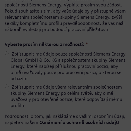
společnosti Siemens Energy. Vyplňte prosím svou žádost.
Pokud souhlasíte s tím, aby vaše údaje byly přístupné všem
relevantním společnostem skupiny Siemens Energy, zvýší
se díky kompletnímu profilu pravděpodobnost, že vás naši
náboráři vyhledají pro budoucí pracovní příležitosti.
Vyberte prosím některou z možností:
*
Zpřístupnit mé údaje pouze společnosti Siemens Energy
Global GmbH & Co. KG a společnostem skupiny Siemens
Energy, které nabízejí příslušnou pracovní pozici, aby
o mě uvažovaly pouze pro pracovní pozici, o kterou se
ucházím.
Zpřístupnit mé údaje všem relevantním společnostem
skupiny Siemens Energy po celém světě, aby o mě
uvažovaly pro otevřené pozice, které odpovídají mému
profilu.
Podrobnosti o tom, jak nakládáme s vašimi osobními údaji,
najdete v našem
Oznámení o ochraně osobních údajů
.