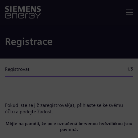
Nabídka
Registrace
Registrovat
1
/5
Pokud jste se již zaregistroval(a),
přihlaste se ke svému
účtu
a podejte žádost.
Mějte na paměti, že pole označená červenou hvězdičkou jsou
povinná.