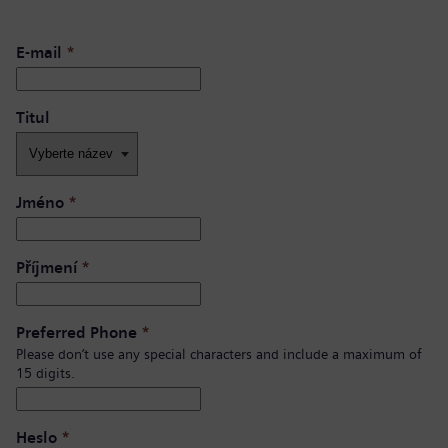
E-mail
*
Titul
Jméno
*
Příjmení
*
Preferred Phone
*
Please don’t use any special characters and include a maximum of
15 digits.
Heslo
*