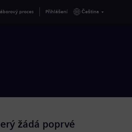
áborový proces
Přihlášení
Čeština
terý žádá poprvé