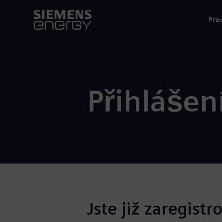
Pra
Přihlášen
Jste již zaregistr