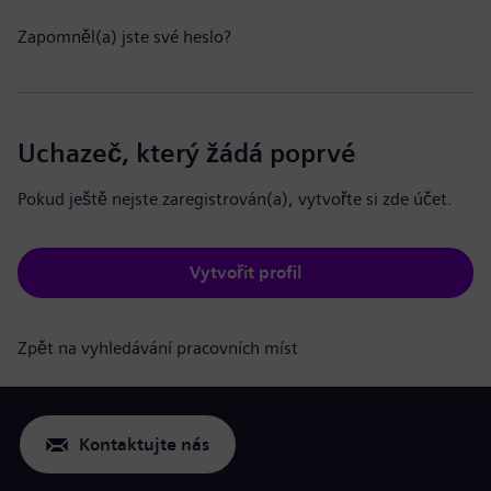
Zapomněl(a) jste své heslo?
Uchazeč, který žádá poprvé
Pokud ještě nejste zaregistrován(a), vytvořte si zde účet.
Vytvořit profil
Zpět na vyhledávání pracovních míst
Kontaktujte nás