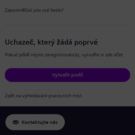
Zapomněl(a) jste své heslo?
Uchazeč, který žádá poprvé
Pokud ještě nejste zaregistrován(a), vytvořte si zde účet.
Vytvořit profil
Zpět na vyhledávání pracovních míst
Kontaktujte nás