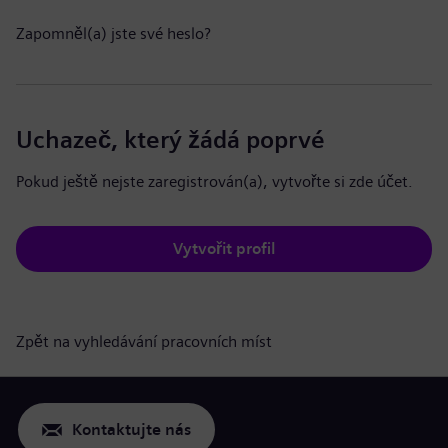
Zapomněl(a) jste své heslo?
Uchazeč, který žádá poprvé
Pokud ještě nejste zaregistrován(a), vytvořte si zde účet.
Vytvořit profil
Zpět na vyhledávání pracovních míst
Kontaktujte nás