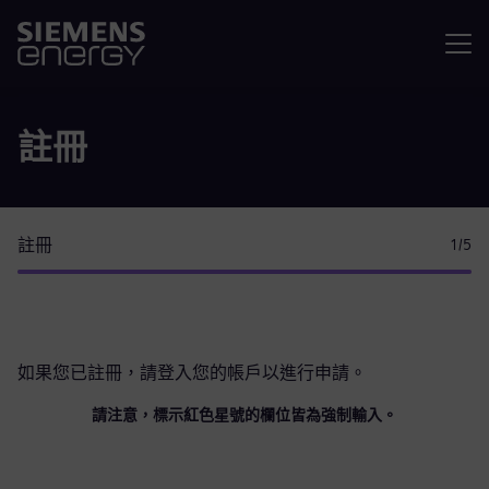
選單
註冊
註冊
1
/5
如果您已註冊，請
登入您的帳戶
以進行申請。
請注意，標示紅色星號的欄位皆為強制輸入。