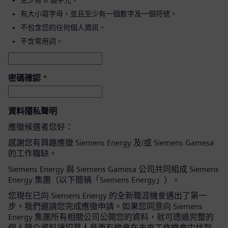
至少有 8 個字元。
有大小寫字母，並且至少有一個數字及一個符號。
不包含您的任何個人資訊。
不含常用詞。
密碼確認
*
資料隱私聲明
應徵候選者您好：
感謝您有興趣應徵 Siemens Energy 及/或 Siemens Gamesa
的工作職缺。
Siemens Energy 與 Siemens Gamesa 公司共同組成 Siemens
Energy 集團（以下簡稱「Siemens Energy」）。
您現在已向 Siemens Energy 的全新職涯機會邁出了第一
步。我們邀請您完成應徵申請。如果您同意向 Siemens
Energy 集團所有相關公司公開您的資料，就可透過完整的
個人簡介資料讓招募人員更有機會在未來工作機會中找到