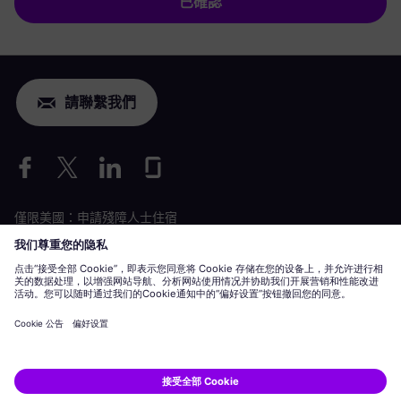
已確認
請聯繫我們
僅限美國：申請殘障人士住宿
勞動條件申請
siemens-energy.com
全球網站
企業資訊
隱私聲明
Cookie 聲明
使用條款
數位 ID
Siemens Energy 是 Siemens AG 授權的商標。