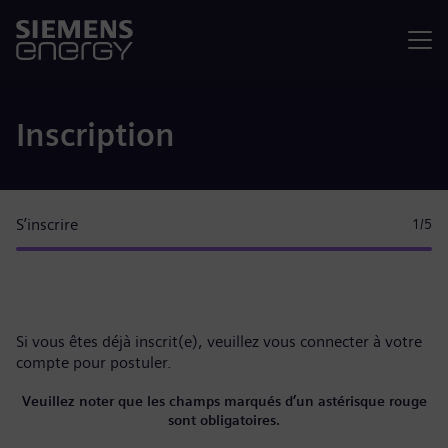
Menu
Inscription
S’inscrire
1
/5
Si vous êtes déjà inscrit(e), veuillez
vous connecter à votre
compte
pour postuler.
Veuillez noter que les champs marqués d’un astérisque rouge
sont obligatoires.