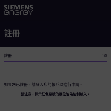
選單
註冊
註冊
1
/5
如果您已註冊，請
登入您的帳戶
以進行申請。
請注意，標示紅色星號的欄位皆為強制輸入。