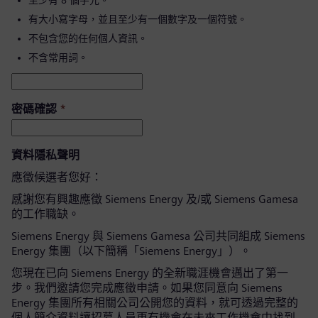
至少有 8 個字元。
有大小寫字母，並且至少有一個數字及一個符號。
不包含您的任何個人資訊。
不含常用詞。
密碼確認
*
資料隱私聲明
應徵候選者您好：
感謝您有興趣應徵 Siemens Energy 及/或 Siemens Gamesa
的工作職缺。
Siemens Energy 與 Siemens Gamesa 公司共同組成 Siemens
Energy 集團（以下簡稱「Siemens Energy」）。
您現在已向 Siemens Energy 的全新職涯機會邁出了第一
步。我們邀請您完成應徵申請。如果您同意向 Siemens
Energy 集團所有相關公司公開您的資料，就可透過完整的
個人簡介資料讓招募人員更有機會在未來工作機會中找到