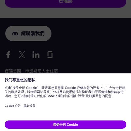
已確認
請聯繫我們
僅限美國：申請殘障人士住宿
勞動條件申請
siemens-energy.com
全球網站
企業資訊
隱私聲明
Cookie 聲明
使用條款
數位 ID
Siemens Energy 是 Siemens AG 授權的商標。