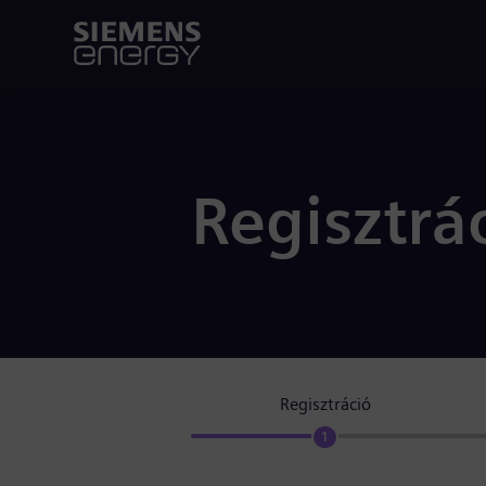
Regisztrá
Regisztráció
1