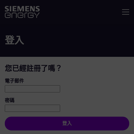
選單
登入
您已經註冊了嗎？
登入：使用者和密碼
電子郵件
密碼
登入