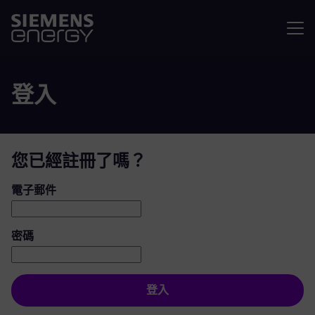
選單
登入
您已經註冊了嗎？
登入：使用者和密碼
電子郵件
密碼
登入