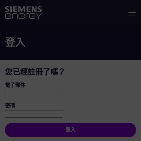
選單
登入
您已經註冊了嗎？
登入：使用者和密碼
電子郵件
密碼
登入