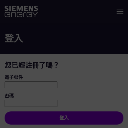
選單
登入
您已經註冊了嗎？
登入：使用者和密碼
電子郵件
密碼
登入