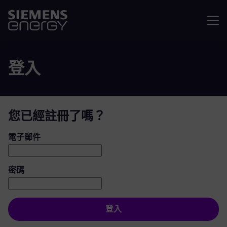
選單
登入
您已經註冊了嗎？
登入：使用者和密碼
電子郵件
密碼
登入