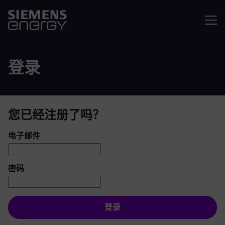
菜单
登录
您已经注册了吗？
登录：用户和密码
电子邮件
密码
登录